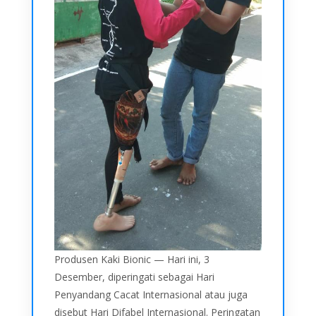
Produsen Kaki Bionic — Hari ini, 3
Desember, diperingati sebagai Hari
Penyandang Cacat Internasional atau juga
disebut Hari Difabel Internasional. Peringatan