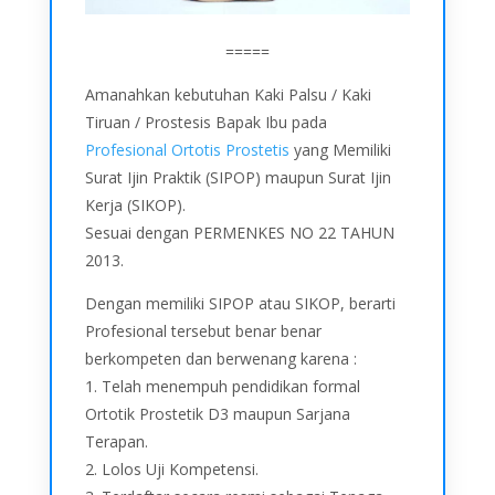
=====
Amanahkan kebutuhan Kaki Palsu / Kaki
Tiruan / Prostesis Bapak Ibu pada
Profesional Ortotis Prostetis
yang Memiliki
Surat Ijin Praktik (SIPOP) maupun Surat Ijin
Kerja (SIKOP).
Sesuai dengan PERMENKES NO 22 TAHUN
2013.
Dengan memiliki SIPOP atau SIKOP, berarti
Profesional tersebut benar benar
berkompeten dan berwenang karena :
1. Telah menempuh pendidikan formal
Ortotik Prostetik D3 maupun Sarjana
Terapan.
2. Lolos Uji Kompetensi.