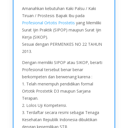
Amanahkan kebutuhan Kaki Palsu / Kaki
Tiruan / Prostesis Bapak Ibu pada
Profesional Ortotis Prostetis
yang Memiliki
Surat Ijin Praktik (SIPOP) maupun Surat Ijin
Kerja (SIKOP).
Sesuai dengan PERMENKES NO 22 TAHUN
2013.
Dengan memiliki SIPOP atau SIKOP, berarti
Profesional tersebut benar benar
berkompeten dan berwenang karena :
1. Telah menempuh pendidikan formal
Ortotik Prostetik D3 maupun Sarjana
Terapan.
2. Lolos Uji Kompetensi.
3. Terdaftar secara resmi sebagai Tenaga
Kesehatan Republik Indonesia dibuktikan
dengan kepemilikan STR.