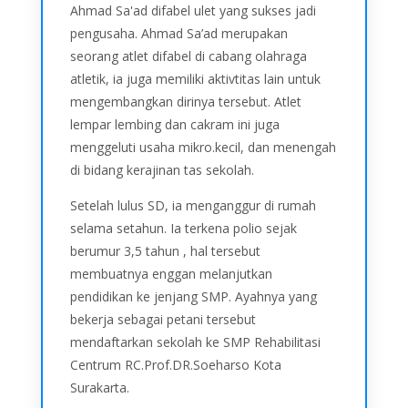
Ahmad Sa'ad difabel ulet yang sukses jadi
pengusaha. Ahmad Sa’ad merupakan
seorang atlet difabel di cabang olahraga
atletik, ia juga memiliki aktivtitas lain untuk
mengembangkan dirinya tersebut. Atlet
lempar lembing dan cakram ini juga
menggeluti usaha mikro.kecil, dan menengah
di bidang kerajinan tas sekolah.
Setelah lulus SD, ia menganggur di rumah
selama setahun. Ia terkena polio sejak
berumur 3,5 tahun , hal tersebut
membuatnya enggan melanjutkan
pendidikan ke jenjang SMP. Ayahnya yang
bekerja sebagai petani tersebut
mendaftarkan sekolah ke SMP Rehabilitasi
Centrum RC.Prof.DR.Soeharso Kota
Surakarta.