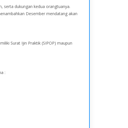
an, serta dukungan kedua orangtuanya.
 Dia menambahkan Desember mendatang akan
iliki Surat Ijin Praktik (SIPOP) maupun
a :