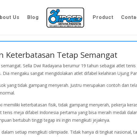
bout Us
Blog
Product
Conta
an Keterbatasan Tetap Semangat
p semangat. Sella Dwi Radayana berumur 19 tahun sebagai atlet teni
s. Dia mengaku sangat mengidolakan atlet difabel kelahiran Ujung Pa
sok yang tidak gampang menyerah. Justru merupakan contoh dan tela
normal.
 memiliki keterbatasan fisik, tidak gampang menyerah, pekerja keras
let tenis meja difabel Indonesia pertama yang bisa meraih medali dal
puan bertubuh tinggi tegap ini ingin mengikuti jejaknya.
lam setiap mengikuti olimpiade. Tidak hanya di tingkat nasional, tap