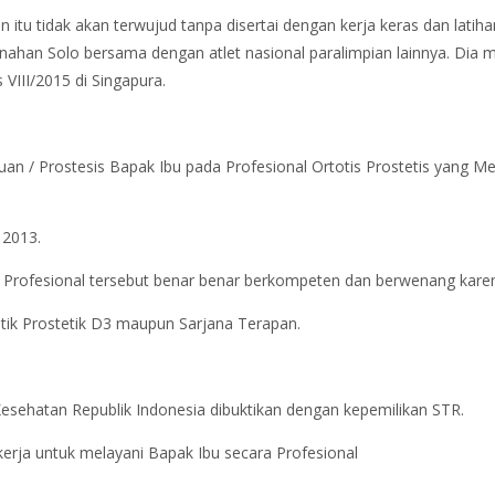
itu tidak akan terwujud tanpa disertai dengan kerja keras dan latih
R Manahan Solo bersama dengan atlet nasional paralimpian lainnya.
III/2015 di Singapura.
an / Prostesis Bapak Ibu pada Profesional Ortotis Prostetis yang Mem
2013.
i Profesional tersebut benar benar berkompeten dan berwenang karen
tik Prostetik D3 maupun Sarjana Terapan.
Kesehatan Republik Indonesia dibuktikan dengan kepemilikan STR.
kerja untuk melayani Bapak Ibu secara Profesional