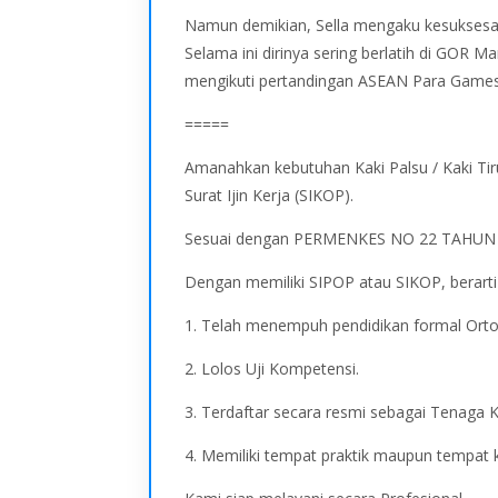
Namun demikian, Sella mengaku kesuksesan 
Selama ini dirinya sering berlatih di GO
mengikuti pertandingan ASEAN Para Games V
=====
Amanahkan kebutuhan Kaki Palsu / Kaki Tiru
Surat Ijin Kerja (SIKOP).
Sesuai dengan PERMENKES NO 22 TAHUN 
Dengan memiliki SIPOP atau SIKOP, berart
1. Telah menempuh pendidikan formal Orto
2. Lolos Uji Kompetensi.
3. Terdaftar secara resmi sebagai Tenaga 
4. Memiliki tempat praktik maupun tempat 