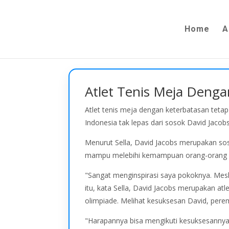
Home
A
Atlet Tenis Meja Deng
Atlet tenis meja dengan keterbatasan teta
Indonesia tak lepas dari sosok David Jacob
Menurut Sella, David Jacobs merupakan so
mampu melebihi kemampuan orang-orang 
"Sangat menginspirasi saya pokoknya. Meski
itu, kata Sella, David Jacobs merupakan at
olimpiade. Melihat kesuksesan David, perem
"Harapannya bisa mengikuti kesuksesannya da