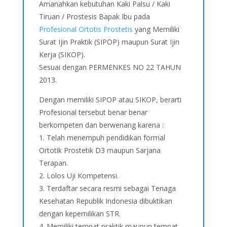
Amanahkan kebutuhan Kaki Palsu / Kaki
Tiruan / Prostesis Bapak Ibu pada
Profesional Ortotis Prostetis
yang Memiliki
Surat Ijin Praktik (SIPOP) maupun Surat Ijin
Kerja (SIKOP).
Sesuai dengan PERMENKES NO 22 TAHUN
2013.
Dengan memiliki SIPOP atau SIKOP, berarti
Profesional tersebut benar benar
berkompeten dan berwenang karena :
1. Telah menempuh pendidikan formal
Ortotik Prostetik D3 maupun Sarjana
Terapan.
2. Lolos Uji Kompetensi.
3. Terdaftar secara resmi sebagai Tenaga
Kesehatan Republik Indonesia dibuktikan
dengan kepemilikan STR.
4. Memiliki tempat praktik maupun tempat