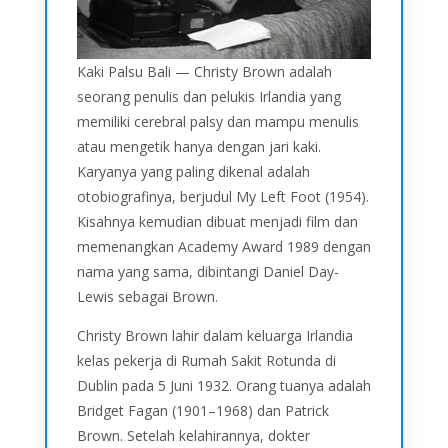
Kaki Palsu Bali — Christy Brown adalah
seorang penulis dan pelukis Irlandia yang
memiliki cerebral palsy dan mampu menulis
atau mengetik hanya dengan jari kaki.
Karyanya yang paling dikenal adalah
otobiografinya, berjudul My Left Foot (1954).
Kisahnya kemudian dibuat menjadi film dan
memenangkan Academy Award 1989 dengan
nama yang sama, dibintangi Daniel Day-
Lewis sebagai Brown.
Christy Brown lahir dalam keluarga Irlandia
kelas pekerja di Rumah Sakit Rotunda di
Dublin pada 5 Juni 1932. Orang tuanya adalah
Bridget Fagan (1901–1968) dan Patrick
Brown. Setelah kelahirannya, dokter