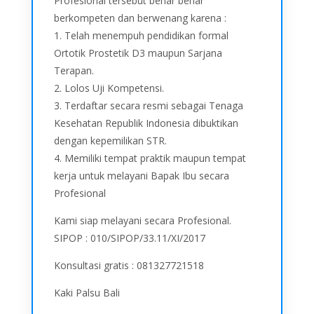
Profesional tersebut benar benar
berkompeten dan berwenang karena :
1. Telah menempuh pendidikan formal
Ortotik Prostetik D3 maupun Sarjana
Terapan.
2. Lolos Uji Kompetensi.
3. Terdaftar secara resmi sebagai Tenaga
Kesehatan Republik Indonesia dibuktikan
dengan kepemilikan STR.
4. Memiliki tempat praktik maupun tempat
kerja untuk melayani Bapak Ibu secara
Profesional
Kami siap melayani secara Profesional.
SIPOP : 010/SIPOP/33.11/XI/2017
Konsultasi gratis : 081327721518
Kaki Palsu Bali