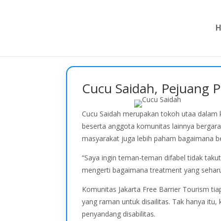
Cucu Saidah, Pejuang P
Cucu Saidah merupakan tokoh utaa dalam ko
beserta anggota komunitas lainnya bergara
masyarakat juga lebih paham bagaimana ber
“Saya ingin teman-teman difabel tidak tak
mengerti bagaimana treatment yang seharu
Komunitas Jakarta Free Barrier Tourism tia
yang raman untuk disailitas. Tak hanya it
penyandang disabilitas.