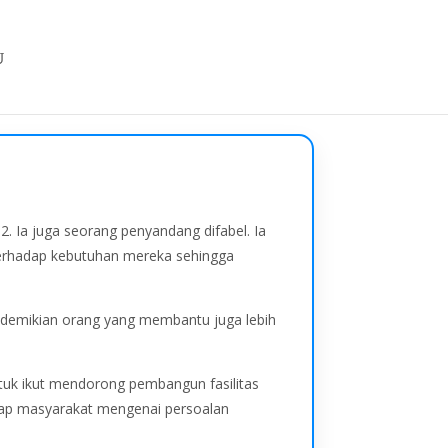
. Ia juga seorang penyandang difabel. Ia
 terhadap kebutuhan mereka sehingga
n demikian orang yang membantu juga lebih
ntuk ikut mendorong pembangun fasilitas
adap masyarakat mengenai persoalan