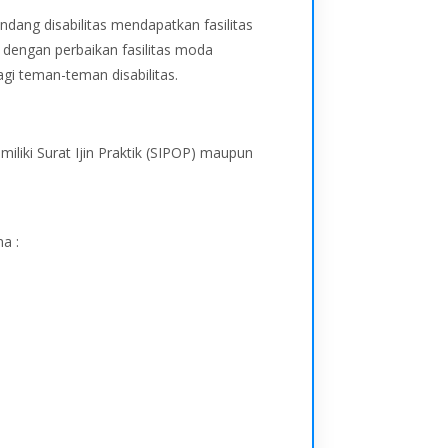
dang disabilitas mendapatkan fasilitas
dengan perbaikan fasilitas moda
agi teman-teman disabilitas.
iliki Surat Ijin Praktik (SIPOP) maupun
a :