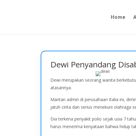
Home
Dewi Penyandang Disabil
Dewi merupakan seorang wanita berkebutuhan
atasannya.
Mantan admin di perusahaan Italia ini, di
jatuh cinta dan serius menekuni olahraga s
Dia terkena penyakit polio sejak usia 7 tah
harus menerima kenyataan bahwa hidup tak 