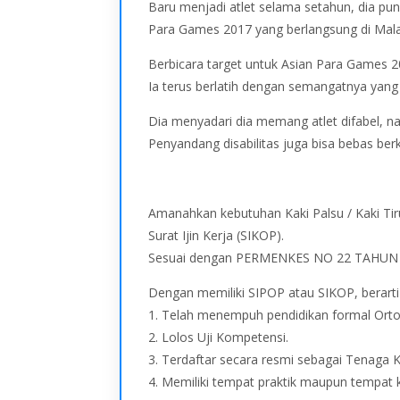
Baru menjadi atlet selama setahun, dia 
Para Games 2017 yang berlangsung di Mala
Berbicara target untuk Asian Para Games 2
Ia terus berlatih dengan semangatnya yang
Dia menyadari dia memang atlet difabel, n
Penyandang disabilitas juga bisa bebas be
Amanahkan kebutuhan Kaki Palsu / Kaki Tiru
Surat Ijin Kerja (SIKOP).
Sesuai dengan PERMENKES NO 22 TAHUN 
Dengan memiliki SIPOP atau SIKOP, berart
1. Telah menempuh pendidikan formal Orto
2. Lolos Uji Kompetensi.
3. Terdaftar secara resmi sebagai Tenaga 
4. Memiliki tempat praktik maupun tempat 