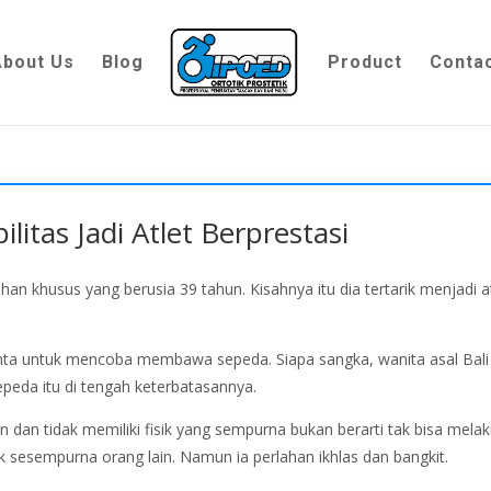
About Us
Blog
Product
Conta
itas Jadi Atlet Berprestasi
 khusus yang berusia 39 tahun. Kisahnya itu dia tertarik menjadi at
minta untuk mencoba membawa sepeda. Siapa sangka, wanita asal Bali
epeda itu di tengah keterbatasannya.
un dan tidak memiliki fisik yang sempurna bukan berarti tak bisa mela
sesempurna orang lain. Namun ia perlahan ikhlas dan bangkit.