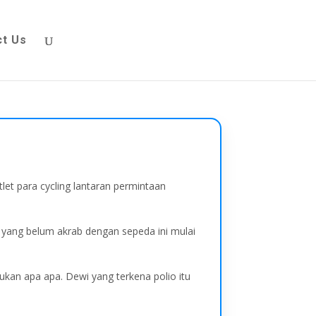
ct Us
let para cycling lantaran permintaan
 yang belum akrab dengan sepeda ini mulai
kukan apa apa. Dewi yang terkena polio itu