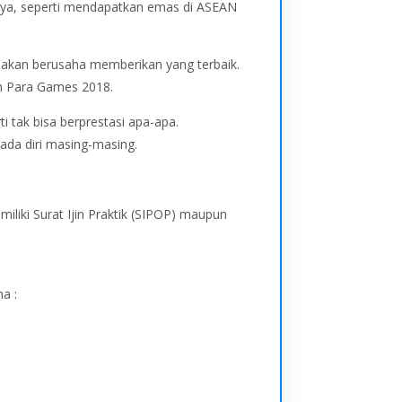
nya, seperti mendapatkan emas di ASEAN
a akan berusaha memberikan yang terbaik.
an Para Games 2018.
 tak bisa berprestasi apa-apa.
ada diri masing-masing.
iliki Surat Ijin Praktik (SIPOP) maupun
a :