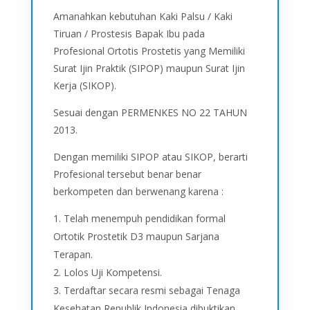
Amanahkan kebutuhan Kaki Palsu / Kaki
Tiruan / Prostesis Bapak Ibu pada
Profesional Ortotis Prostetis yang Memiliki
Surat Ijin Praktik (SIPOP) maupun Surat Ijin
Kerja (SIKOP).
Sesuai dengan PERMENKES NO 22 TAHUN
2013.
Dengan memiliki SIPOP atau SIKOP, berarti
Profesional tersebut benar benar
berkompeten dan berwenang karena :
Telah menempuh pendidikan formal
Ortotik Prostetik D3 maupun Sarjana
Terapan.
Lolos Uji Kompetensi.
Terdaftar secara resmi sebagai Tenaga
Kesehatan Republik Indonesia dibuktikan