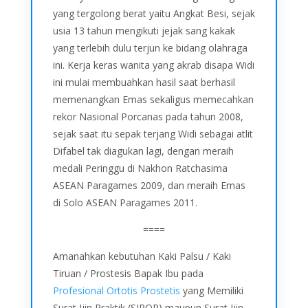
yang tergolong berat yaitu Angkat Besi, sejak
usia 13 tahun mengikuti jejak sang kakak
yang terlebih dulu terjun ke bidang olahraga
ini. Kerja keras wanita yang akrab disapa Widi
ini mulai membuahkan hasil saat berhasil
memenangkan Emas sekaligus memecahkan
rekor Nasional Porcanas pada tahun 2008,
sejak saat itu sepak terjang Widi sebagai atlit
Difabel tak diagukan lagi, dengan meraih
medali Peringgu di Nakhon Ratchasima
ASEAN Paragames 2009, dan meraih Emas
di Solo ASEAN Paragames 2011.
====
Amanahkan kebutuhan Kaki Palsu / Kaki
Tiruan / Prostesis Bapak Ibu pada
Profesional Ortotis Prostetis
yang Memiliki
Surat Ijin Praktik (SIPOP) maupun Surat Ijin