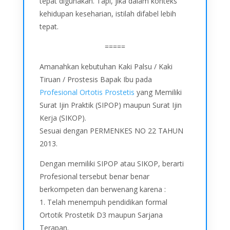
tepat digunakan. Tapi, jika dalam konteks
kehidupan keseharian, istilah difabel lebih
tepat.
=====
Amanahkan kebutuhan Kaki Palsu / Kaki
Tiruan / Prostesis Bapak Ibu pada
Profesional Ortotis Prostetis
yang Memiliki
Surat Ijin Praktik (SIPOP) maupun Surat Ijin
Kerja (SIKOP).
Sesuai dengan PERMENKES NO 22 TAHUN
2013.
Dengan memiliki SIPOP atau SIKOP, berarti
Profesional tersebut benar benar
berkompeten dan berwenang karena :
1. Telah menempuh pendidikan formal
Ortotik Prostetik D3 maupun Sarjana
Terapan.