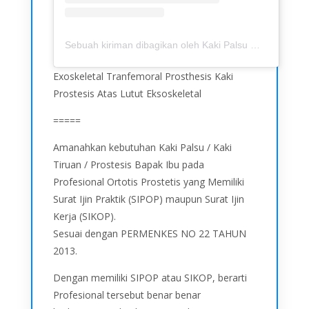
Sebuah kiriman dibagikan oleh Kaki Palsu Muhammad Syaifuddin (@ipoedkakipalsu)
Exoskeletal Tranfemoral Prosthesis Kaki
Prostesis Atas Lutut Eksoskeletal
=====
Amanahkan kebutuhan Kaki Palsu / Kaki
Tiruan / Prostesis Bapak Ibu pada
Profesional Ortotis Prostetis yang Memiliki
Surat Ijin Praktik (SIPOP) maupun Surat Ijin
Kerja (SIKOP).
Sesuai dengan PERMENKES NO 22 TAHUN
2013.
Dengan memiliki SIPOP atau SIKOP, berarti
Profesional tersebut benar benar