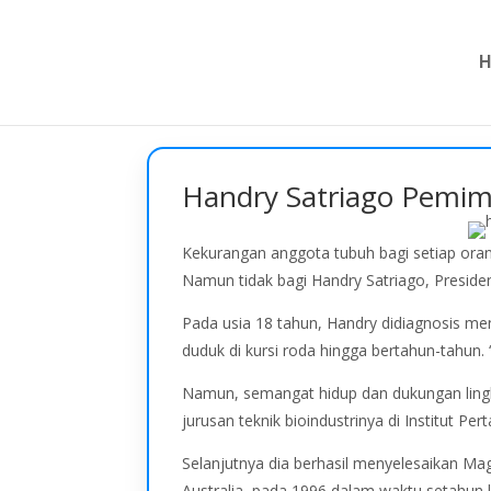
Handry Satriago Pemim
Kekurangan anggota tubuh bagi setiap orang
Namun tidak bagi Handry Satriago, Presiden 
Pada usia 18 tahun, Handry didiagnosis men
duduk di kursi roda hingga bertahun-tahun.
Namun, semangat hidup dan dukungan ling
jurusan teknik bioindustrinya di Institut 
Selanjutnya dia berhasil menyelesaikan M
Australia, pada 1996 dalam waktu setahun 