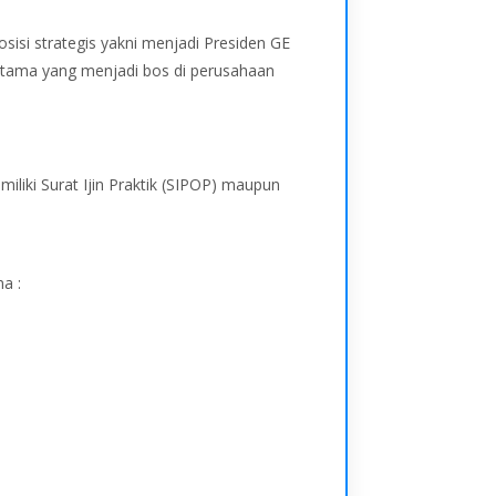
osisi strategis yakni menjadi Presiden GE
pertama yang menjadi bos di perusahaan
iliki Surat Ijin Praktik (SIPOP) maupun
a :