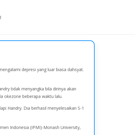
mengalami depresi yang luar biasa dahsyat.
andry tidak menyangka bila dirinya akan
ada okezone beberapa waktu lalu.
i Handry. Dia berhasil menyelesaikan S-1
men Indonesia (IPMI)-Monash University,