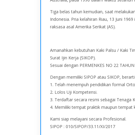
Tiga belas tahun kemudian, saat melakukan b
Indonesia. Pria kelahiran Riau, 13 Juni 19
raksasa asal Amerika Serikat (AS).
Amanahkan kebutuhan Kaki Palsu / Kaki Tir
Surat Ijin Kerja (SIKOP).
Sesuai dengan PERMENKES NO 22 TAHUN 
Dengan memiliki SIPOP atau SIKOP, berart
1. Telah menempuh pendidikan formal Orto
2. Lolos Uji Kompetensi.
3. Terdaftar secara resmi sebagai Tenaga 
4. Memiliki tempat praktik maupun tempat 
Kami siap melayani secara Profesional.
SIPOP : 010/SIPOP/33.11/XI/2017