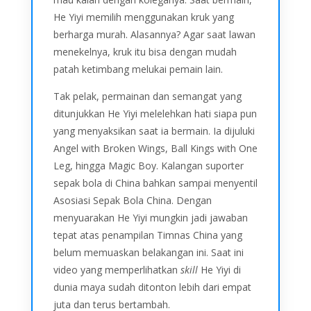
He Yiyi memilih menggunakan kruk yang
berharga murah. Alasannya? Agar saat lawan
menekelnya, kruk itu bisa dengan mudah
patah ketimbang melukai pemain lain.
Tak pelak, permainan dan semangat yang
ditunjukkan He Yiyi melelehkan hati siapa pun
yang menyaksikan saat ia bermain. Ia dijuluki
Angel with Broken Wings, Ball Kings with One
Leg, hingga Magic Boy. Kalangan suporter
sepak bola di China bahkan sampai menyentil
Asosiasi Sepak Bola China. Dengan
menyuarakan He Yiyi mungkin jadi jawaban
tepat atas penampilan Timnas China yang
belum memuaskan belakangan ini. Saat ini
video yang memperlihatkan
skill
He Yiyi di
dunia maya sudah ditonton lebih dari empat
juta dan terus bertambah.