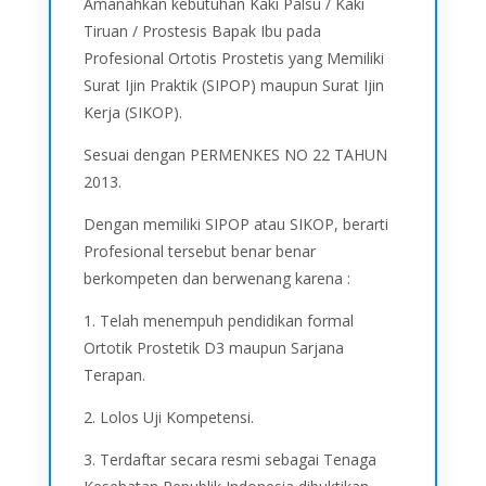
Amanahkan kebutuhan Kaki Palsu / Kaki
Tiruan / Prostesis Bapak Ibu pada
Profesional Ortotis Prostetis yang Memiliki
Surat Ijin Praktik (SIPOP) maupun Surat Ijin
Kerja (SIKOP).
Sesuai dengan PERMENKES NO 22 TAHUN
2013.
Dengan memiliki SIPOP atau SIKOP, berarti
Profesional tersebut benar benar
berkompeten dan berwenang karena :
1. Telah menempuh pendidikan formal
Ortotik Prostetik D3 maupun Sarjana
Terapan.
2. Lolos Uji Kompetensi.
3. Terdaftar secara resmi sebagai Tenaga