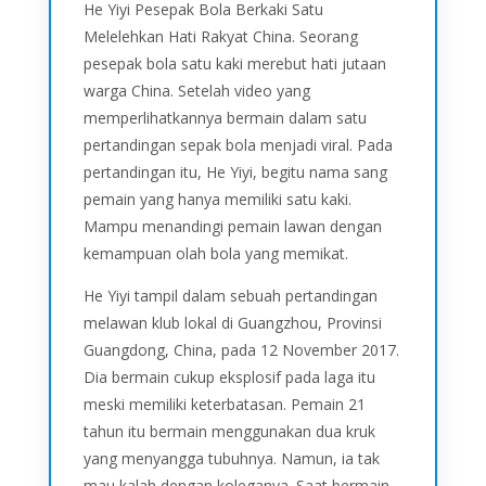
He Yiyi Pesepak Bola Berkaki Satu
Melelehkan Hati Rakyat China. Seorang
pesepak bola satu kaki merebut hati jutaan
warga China. Setelah video yang
memperlihatkannya bermain dalam satu
pertandingan sepak bola menjadi viral. Pada
pertandingan itu, He Yiyi, begitu nama sang
pemain yang hanya memiliki satu kaki.
Mampu menandingi pemain lawan dengan
kemampuan olah bola yang memikat.
He Yiyi tampil dalam sebuah pertandingan
melawan klub lokal di Guangzhou, Provinsi
Guangdong, China, pada 12 November 2017.
Dia bermain cukup eksplosif pada laga itu
meski memiliki keterbatasan. Pemain 21
tahun itu bermain menggunakan dua kruk
yang menyangga tubuhnya. Namun, ia tak
mau kalah dengan koleganya. Saat bermain,