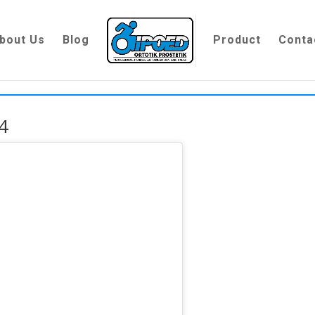
bout Us
Blog
Product
Conta
24