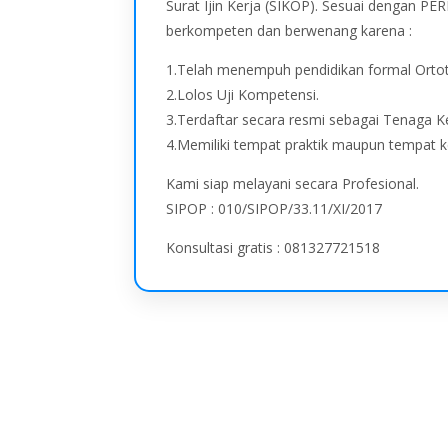
Surat Ijin Kerja (SIKOP). Sesuai dengan 
berkompeten dan berwenang karena :
1.Telah menempuh pendidikan formal Ortot
2.Lolos Uji Kompetensi.
3.Terdaftar secara resmi sebagai Tenaga K
4.Memiliki tempat praktik maupun tempat k
Kami siap melayani secara Profesional.
SIPOP : 010/SIPOP/33.11/XI/2017
Konsultasi gratis : 081327721518