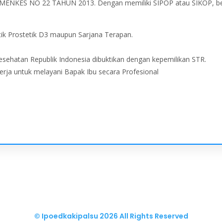
PERMENKES NO 22 TAHUN 2013. Dengan memiliki SIPOP atau SIKOP, ber
ik Prostetik D3 maupun Sarjana Terapan.
esehatan Republik Indonesia dibuktikan dengan kepemilikan STR.
erja untuk melayani Bapak Ibu secara Profesional
© Ipoedkakipalsu
2026 All Rights Reserved