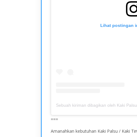
Lihat postingan i
===
Amanahkan kebutuhan Kaki Palsu / Kaki Tiru