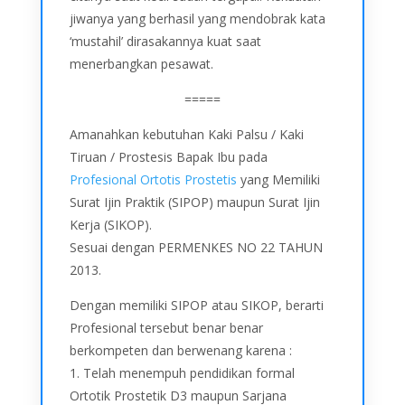
jiwanya yang berhasil yang mendobrak kata
‘mustahil’ dirasakannya kuat saat
menerbangkan pesawat.
=====
Amanahkan kebutuhan Kaki Palsu / Kaki
Tiruan / Prostesis Bapak Ibu pada
Profesional Ortotis Prostetis
yang Memiliki
Surat Ijin Praktik (SIPOP) maupun Surat Ijin
Kerja (SIKOP).
Sesuai dengan PERMENKES NO 22 TAHUN
2013.
Dengan memiliki SIPOP atau SIKOP, berarti
Profesional tersebut benar benar
berkompeten dan berwenang karena :
1. Telah menempuh pendidikan formal
Ortotik Prostetik D3 maupun Sarjana