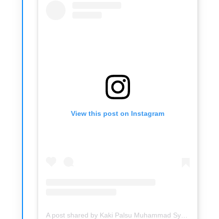
View this post on Instagram
A post shared by Kaki Palsu Muhammad Syaifuddin (@ipoedkakipalsu)