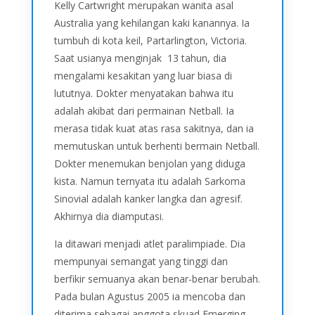
Kelly Cartwright merupakan wanita asal
Australia yang kehilangan kaki kanannya. Ia
tumbuh di kota keil, Partarlington, Victoria.
Saat usianya menginjak 13 tahun, dia
mengalami kesakitan yang luar biasa di
lututnya. Dokter menyatakan bahwa itu
adalah akibat dari permainan Netball. Ia
merasa tidak kuat atas rasa sakitnya, dan ia
memutuskan untuk berhenti bermain Netball.
Dokter menemukan benjolan yang diduga
kista. Namun ternyata itu adalah Sarkoma
Sinovial adalah kanker langka dan agresif.
Akhirnya dia diamputasi.
Ia ditawari menjadi atlet paralimpiade. Dia
mempunyai semangat yang tinggi dan
berfikir semuanya akan benar-benar berubah.
Pada bulan Agustus 2005 ia mencoba dan
diterima sebagai anggota skuad Emerging