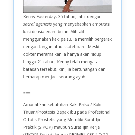
Kenny Easterday, 35 tahun, lahir dengan
sacral agenesis
yang menyebabkan amputasi
kaki di usia enam bulan. Alih-alih
menggunakan kaki palsu, ia memilih bergerak
dengan tangan atau skateboard. Meski
dokter meramalkan ia hanya akan hidup
hingga 21 tahun, Kenny telah mengatasi
batasan tersebut. Kini, ia bertunangan dan
berharap menjadi seorang ayah.
===
Amanahkan kebutuhan Kaki Palsu / Kaki
Tiruan/Prostesis Bapak Ibu pada Profesional
Ortotis Prostetis yang Memiliki Surat Ijin
Praktik (SIPOP) maupun Surat Ijin Kerja
(SIKOP) Sesuai dengan PERMENKES NO 22