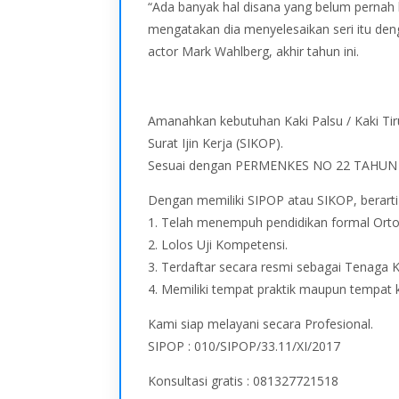
“Ada banyak hal disana yang belum pernah k
mengatakan dia menyelesaikan seri itu denga
actor Mark Wahlberg, akhir tahun ini.
Amanahkan kebutuhan Kaki Palsu / Kaki Tir
Surat Ijin Kerja (SIKOP).
Sesuai dengan PERMENKES NO 22 TAHUN 
Dengan memiliki SIPOP atau SIKOP, berart
1. Telah menempuh pendidikan formal Orto
2. Lolos Uji Kompetensi.
3. Terdaftar secara resmi sebagai Tenaga 
4. Memiliki tempat praktik maupun tempat 
Kami siap melayani secara Profesional.
SIPOP : 010/SIPOP/33.11/XI/2017
Konsultasi gratis : 081327721518