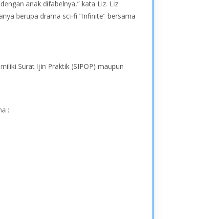
engan anak difabelnya,” kata Liz. Liz
anya berupa drama sci-fi “Infinite” bersama
iliki Surat Ijin Praktik (SIPOP) maupun
a :