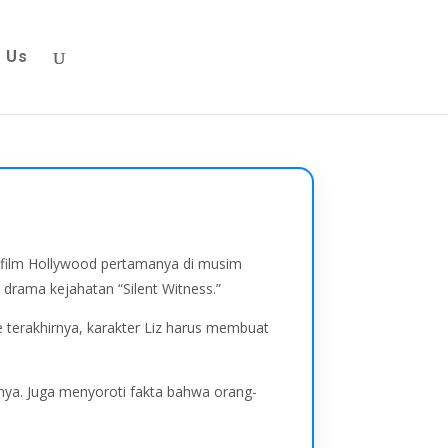
 Us
i film Hollywood pertamanya di musim
 drama kejahatan “Silent Witness.”
e terakhirnya, karakter Liz harus membuat
mnya. Juga menyoroti fakta bahwa orang-