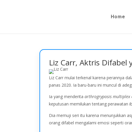
Home
Liz Carr, Aktris Difabe
Liz Carr mulai terkenal karena perannya d
panas 2020. Ia baru-baru ini muncul di adeg
Ia yang menderita
arthrogryposis multiplex
keputusan memilukan tentang perawatan ib
Dia memuji seri itu karena menunjukkan as
orang difabel mengalami emosi seperti oran