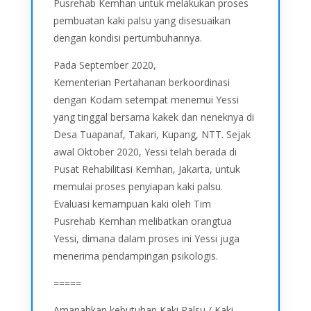
Pusrehab Kemhan untuk melakukan proses
pembuatan kaki palsu yang disesuaikan
dengan kondisi pertumbuhannya.
Pada September 2020,
Kementerian Pertahanan berkoordinasi
dengan Kodam setempat menemui Yessi
yang tinggal bersama kakek dan neneknya di
Desa Tuapanaf, Takari, Kupang, NTT. Sejak
awal Oktober 2020, Yessi telah berada di
Pusat Rehabilitasi Kemhan, Jakarta, untuk
memulai proses penyiapan kaki palsu.
Evaluasi kemampuan kaki oleh Tim
Pusrehab Kemhan melibatkan orangtua
Yessi, dimana dalam proses ini Yessi juga
menerima pendampingan psikologis.
=====
Amanahkan kebutuhan Kaki Palsu / Kaki