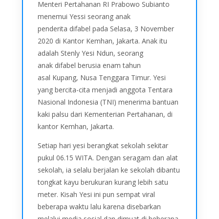
Menteri Pertahanan RI Prabowo Subianto
menemui Yessi seorang anak
penderita difabel pada Selasa, 3 November
2020 di Kantor Kemhan, Jakarta. Anak itu
adalah Stenly Yesi Ndun, seorang
anak difabel berusia enam tahun
asal Kupang, Nusa Tenggara Timur. Yesi
yang bercita-cita menjadi anggota Tentara
Nasional Indonesia (TNI) menerima bantuan
kaki palsu dari Kementerian Pertahanan, di
kantor Kemhan, Jakarta.
Setiap hari yesi berangkat sekolah sekitar
pukul 06.15 WITA. Dengan seragam dan alat
sekolah, ia selalu berjalan ke sekolah dibantu
tongkat kayu berukuran kurang lebih satu
meter. Kisah Yesi ini pun sempat viral
beberapa waktu lalu karena disebarkan
melalui media sosial dan dimuat di beberapa