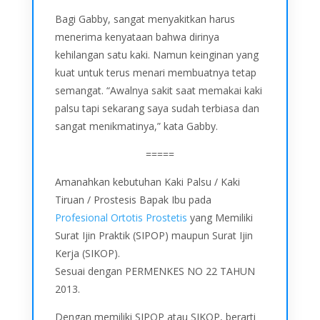
Bagi Gabby, sangat menyakitkan harus
menerima kenyataan bahwa dirinya
kehilangan satu kaki. Namun keinginan yang
kuat untuk terus menari membuatnya tetap
semangat. “Awalnya sakit saat memakai kaki
palsu tapi sekarang saya sudah terbiasa dan
sangat menikmatinya,” kata Gabby.
=====
Amanahkan kebutuhan Kaki Palsu / Kaki
Tiruan / Prostesis Bapak Ibu pada
Profesional Ortotis Prostetis
yang Memiliki
Surat Ijin Praktik (SIPOP) maupun Surat Ijin
Kerja (SIKOP).
Sesuai dengan PERMENKES NO 22 TAHUN
2013.
Dengan memiliki SIPOP atau SIKOP, berarti