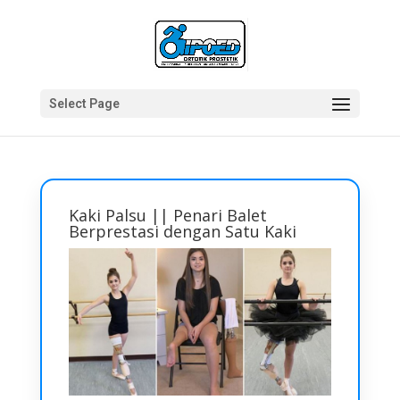
Select Page
Kaki Palsu || Penari Balet
Berprestasi dengan Satu Kaki