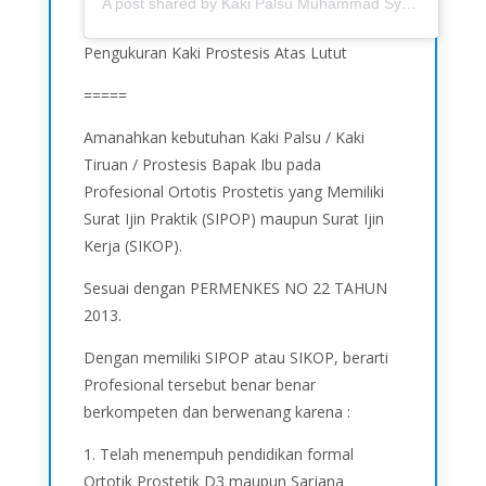
A post shared by Kaki Palsu Muhammad Syaifuddin (@ipoedkakipalsu)
Pengukuran Kaki Prostesis Atas Lutut
=====
Amanahkan kebutuhan Kaki Palsu / Kaki
Tiruan / Prostesis Bapak Ibu pada
Profesional Ortotis Prostetis yang Memiliki
Surat Ijin Praktik (SIPOP) maupun Surat Ijin
Kerja (SIKOP).
Sesuai dengan PERMENKES NO 22 TAHUN
2013.
Dengan memiliki SIPOP atau SIKOP, berarti
Profesional tersebut benar benar
berkompeten dan berwenang karena :
1. Telah menempuh pendidikan formal
Ortotik Prostetik D3 maupun Sarjana