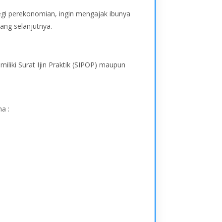
 segi perekonomian, ingin mengajak ibunya
ang selanjutnya.
iliki Surat Ijin Praktik (SIPOP) maupun
a :