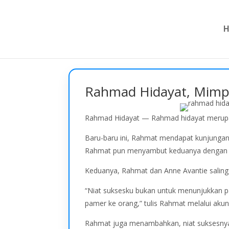
Rahmad Hidayat, Mimpi
Rahmad Hidayat — Rahmad hidayat merupaka
Baru-baru ini, Rahmat mendapat kunjungan
Rahmat pun menyambut keduanya dengan 
Keduanya, Rahmat dan Anne Avantie saling 
“Niat suksesku bukan untuk menunjukkan pa
pamer ke orang,” tulis Rahmat melalui aku
Rahmat juga menambahkan, niat suksesnya h