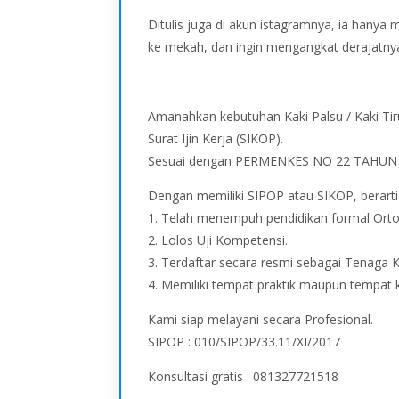
Ditulis juga di akun istagramnya, ia hanya
ke mekah, dan ingin mengangkat derajatnya
Amanahkan kebutuhan Kaki Palsu / Kaki Tir
Surat Ijin Kerja (SIKOP).
Sesuai dengan PERMENKES NO 22 TAHUN 
Dengan memiliki SIPOP atau SIKOP, berart
1. Telah menempuh pendidikan formal Orto
2. Lolos Uji Kompetensi.
3. Terdaftar secara resmi sebagai Tenaga 
4. Memiliki tempat praktik maupun tempat 
Kami siap melayani secara Profesional.
SIPOP : 010/SIPOP/33.11/XI/2017
Konsultasi gratis : 081327721518