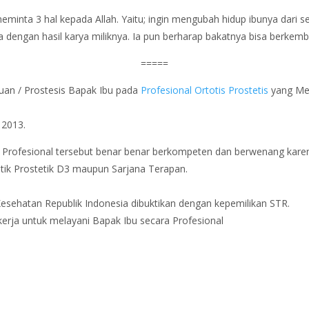
 meminta 3 hal kepada Allah. Yaitu; ingin mengubah hidup ibunya dari
 dengan hasil karya miliknya. Ia pun berharap bakatnya bisa berkemb
=====
uan / Prostesis Bapak Ibu pada
Profesional Ortotis Prostetis
yang Mem
2013.
i Profesional tersebut benar benar berkompeten dan berwenang karen
tik Prostetik D3 maupun Sarjana Terapan.
Kesehatan Republik Indonesia dibuktikan dengan kepemilikan STR.
kerja untuk melayani Bapak Ibu secara Profesional