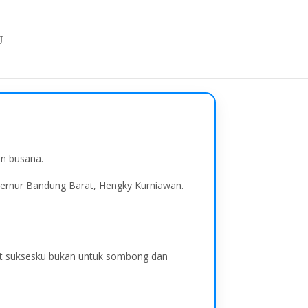
in busana.
bernur Bandung Barat, Hengky Kurniawan.
iat suksesku bukan untuk sombong dan