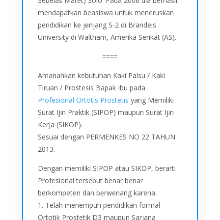
Sebelas Maret) Solo. Pada 2006 dia berhasil
mendapatkan beasiswa untuk meneruskan
pendidikan ke jenjang S-2 di Brandeis
University di Waltham, Amerika Serikat (AS).
====
Amanahkan kebutuhan Kaki Palsu / Kaki
Tiruan / Prostesis Bapak Ibu pada
Profesional Ortotis Prostetis
yang Memiliki
Surat Ijin Praktik (SIPOP) maupun Surat Ijin
Kerja (SIKOP).
Sesuai dengan PERMENKES NO 22 TAHUN
2013.
Dengan memiliki SIPOP atau SIKOP, berarti
Profesional tersebut benar benar
berkompeten dan berwenang karena :
1. Telah menempuh pendidikan formal
Ortotik Prostetik D3 maupun Sarjana