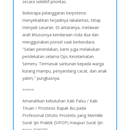
secara selektif prioritas.
Beberapa pelanggaran berpotensi
menyebabkan terjadinya lakalantas, tetap
menjadi sasaran. Di antaranya, melawan
arah khususnya kendaraan roda dua dan
menggunakan ponsel saat berkendara.
"Selain penindakan, kami juga melakukan
pendekatan selama Ops Keselamatan
Semeru. Termasuk santunan kepada warga
kurang mampu, penyandang cacat, dan anak
yatim," pungkasnya.
=====
Amanahkan kebutuhan Kaki Palsu / Kaki
Tiruan / Prostesis Bapak Ibu pada
Profesional Ortotis Prostetis yang Memiliki
Surat Ijin Praktik (SIPOP) maupun Surat Ijin
Kerja (SIKOP).