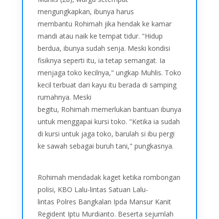
mengungkapkan, ibunya harus
membantu Rohimah jika hendak ke kamar
mandi atau naik ke tempat tidur. "Hidup
berdua, ibunya sudah senja. Meski kondisi
fisiknya seperti itu, ia tetap semangat. Ia
menjaga toko kecilnya," ungkap Muhlis. Toko
kecil terbuat dari kayu itu berada di samping
rumahnya. Meski
begitu, Rohimah memerlukan bantuan ibunya
untuk menggapai kursi toko. "Ketika ia sudah
di kursi untuk jaga toko, barulah si ibu pergi
ke sawah sebagai buruh tani," pungkasnya.
Rohimah mendadak kaget ketika rombongan
polisi, KBO Lalu-lintas Satuan Lalu-
lintas Polres Bangkalan Ipda Mansur Kanit
Regident Iptu Murdianto. Beserta sejumlah