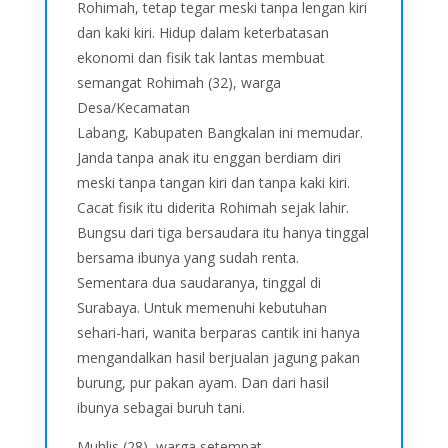
Rohimah, tetap tegar meski tanpa lengan kiri
dan kaki kiri. Hidup dalam keterbatasan
ekonomi dan fisik tak lantas membuat
semangat Rohimah (32), warga
Desa/Kecamatan
Labang, Kabupaten Bangkalan ini memudar.
Janda tanpa anak itu enggan berdiam diri
meski tanpa tangan kiri dan tanpa kaki kiri.
Cacat fisik itu diderita Rohimah sejak lahir.
Bungsu dari tiga bersaudara itu hanya tinggal
bersama ibunya yang sudah renta.
Sementara dua saudaranya, tinggal di
Surabaya. Untuk memenuhi kebutuhan
sehari-hari, wanita berparas cantik ini hanya
mengandalkan hasil berjualan jagung pakan
burung, pur pakan ayam. Dan dari hasil
ibunya sebagai buruh tani.
Muhlis (28), warga setempat