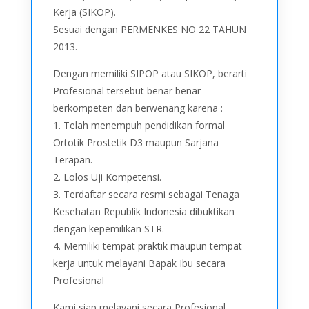
Kerja (SIKOP).
Sesuai dengan PERMENKES NO 22 TAHUN
2013.
Dengan memiliki SIPOP atau SIKOP, berarti
Profesional tersebut benar benar
berkompeten dan berwenang karena :
1. Telah menempuh pendidikan formal
Ortotik Prostetik D3 maupun Sarjana
Terapan.
2. Lolos Uji Kompetensi.
3. Terdaftar secara resmi sebagai Tenaga
Kesehatan Republik Indonesia dibuktikan
dengan kepemilikan STR.
4. Memiliki tempat praktik maupun tempat
kerja untuk melayani Bapak Ibu secara
Profesional
Kami siap melayani secara Profesional.