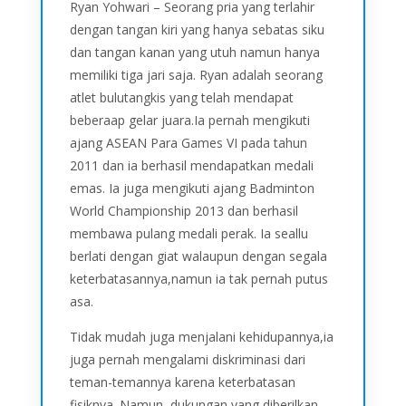
Ryan Yohwari – Seorang pria yang terlahir
dengan tangan kiri yang hanya sebatas siku
dan tangan kanan yang utuh namun hanya
memiliki tiga jari saja. Ryan adalah seorang
atlet bulutangkis yang telah mendapat
beberaap gelar juara.Ia pernah mengikuti
ajang ASEAN Para Games VI pada tahun
2011 dan ia berhasil mendapatkan medali
emas. Ia juga mengikuti ajang Badminton
World Championship 2013 dan berhasil
membawa pulang medali perak. Ia seallu
berlati dengan giat walaupun dengan segala
keterbatasannya,namun ia tak pernah putus
asa.
Tidak mudah juga menjalani kehidupannya,ia
juga pernah mengalami diskriminasi dari
teman-temannya karena keterbatasan
fisiknya. Namun, dukungan yang diberilkan