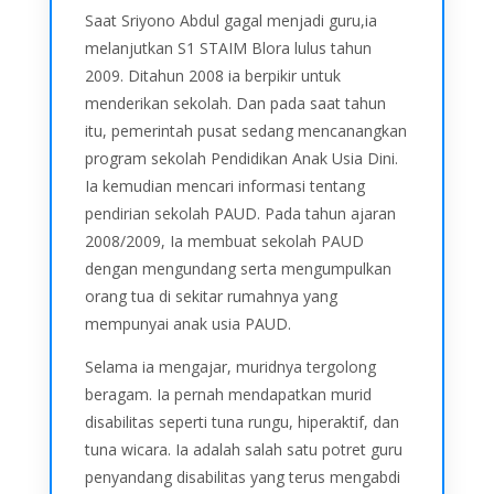
Saat Sriyono Abdul gagal menjadi guru,ia
melanjutkan S1 STAIM Blora lulus tahun
2009. Ditahun 2008 ia berpikir untuk
menderikan sekolah. Dan pada saat tahun
itu, pemerintah pusat sedang mencanangkan
program sekolah Pendidikan Anak Usia Dini.
Ia kemudian mencari informasi tentang
pendirian sekolah PAUD. Pada tahun ajaran
2008/2009, Ia membuat sekolah PAUD
dengan mengundang serta mengumpulkan
orang tua di sekitar rumahnya yang
mempunyai anak usia PAUD.
Selama ia mengajar, muridnya tergolong
beragam. Ia pernah mendapatkan murid
disabilitas seperti tuna rungu, hiperaktif, dan
tuna wicara. Ia adalah salah satu potret guru
penyandang disabilitas yang terus mengabdi