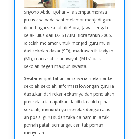
Sriyono Abdul Qohar – Ia sempat merasa
putus asa pada saat melamar menjadi guru
di berbagai sekolah di Blora, Jawa Tengah
sejak lulus dari D2 STAIM Blora tahun 2005.
Ia telah melamar untuk menjadi guru mulai
dari sekolah dasar (SD), madrasah ibtidaiyah
(MI), madrasah tsanawiyah (MTs) baik
sekolah negeri maupun swasta.
Sekitar empat tahun lamanya ia melamar ke
sekolah-sekolah. Informasi lowongan guru ia
dapatkan dari rekan-rekannya dan penolakan
pun selalu ia dapatkan. Ia ditolak oleh pihak
sekolah, menurutnya menolak dengan alas
an posisi guru sudah taka da,namun ia tak
pernah patah semangat dan tak pernah
menyerah.