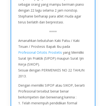
sebagai orang yang mampu bermain piano
dengan 22 lagu selama 2 jam nonstop.
Stephanie berharap para atlet muda agar
terus berlatih dan berprestasi.
====
Amanahkan kebutuhan Kaki Palsu / Kaki
Tiruan / Prostesis Bapak Ibu pada
Profesional Ortotis Prostetis
yang Memiliki
Surat Ijin Praktik (SIPOP) maupun Surat Ijin
Kerja (SIKOP).
Sesuai dengan PERMENKES NO 22 TAHUN
2013.
Dengan memiliki SIPOP atau SIKOP, berarti
Profesional tersebut benar benar
berkompeten dan berwenang karena :
1. Telah menempuh pendidikan formal