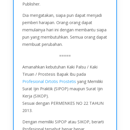
Publisher.
Dia mengatakan, siapa pun dapat menjadi
pemberi harapan. Orang-orang dapat
memulainya hari ini dengan membantu siapa
pun yang membutuhkan. Semua orang dapat
membuat perubahan.
=====
Amanahkan kebutuhan Kaki Palsu / Kaki
Tiruan / Prostesis Bapak Ibu pada
Profesional Ortotis Prostetis
yang Memiliki
Surat Ijin Praktik (SIPOP) maupun Surat Ijin
Kerja (SIKOP).
Sesuai dengan PERMENKES NO 22 TAHUN
2013.
Dengan memiliki SIPOP atau SIKOP, berarti
Profesional tersebut benar benar