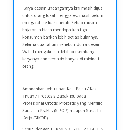
Karya desain undangannya kini masih dijual
untuk orang lokal Trenggalek, masih belum
mengarah ke luar daerah. Setiap musim
hajatan ia biasa mendapatkan tiga
konsumen bahkan lebih setiap bulannya.
Selama dua tahun menekuni dunia desain
Wahid mengaku kini lebih berkembang
karyanya dan semakin banyak di mininati
orang.
=====
Amanahkan kebutuhan Kaki Palsu / Kaki
Tiruan / Prostesis Bapak Ibu pada
Profesional Ortotis Prostetis yang Memiliki
Surat Ijin Praktik (SIPOP) maupun Surat Ijin
Kerja (SIKOP).
Sesuai dengan PERMENKES NO 22 TAHUN