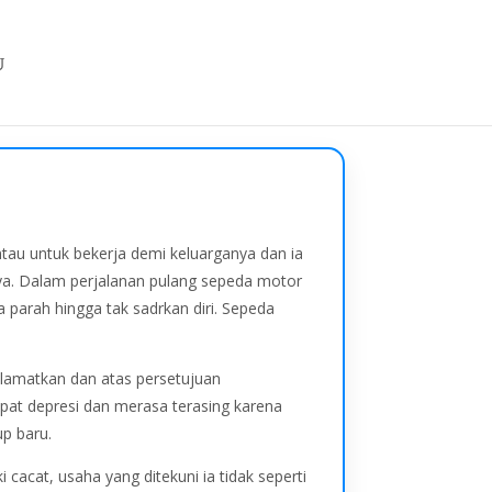
rantau untuk bekerja demi keluarganya dan ia
nya. Dalam perjalanan pulang sepeda motor
 parah hingga tak sadrkan diri. Sepeda
selamatkan dan atas persetujuan
mpat depresi dan merasa terasing karena
up baru.
cacat, usaha yang ditekuni ia tidak seperti