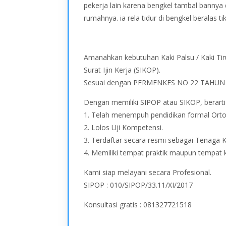
pekerja lain karena bengkel tambal bannya
rumahnya. ia rela tidur di bengkel berala
Amanahkan kebutuhan Kaki Palsu / Kaki Tir
Surat Ijin Kerja (SIKOP).
Sesuai dengan PERMENKES NO 22 TAHUN 
Dengan memiliki SIPOP atau SIKOP, berart
1. Telah menempuh pendidikan formal Orto
2. Lolos Uji Kompetensi.
3. Terdaftar secara resmi sebagai Tenaga 
4. Memiliki tempat praktik maupun tempat 
Kami siap melayani secara Profesional.
SIPOP : 010/SIPOP/33.11/XI/2017
Konsultasi gratis : 081327721518