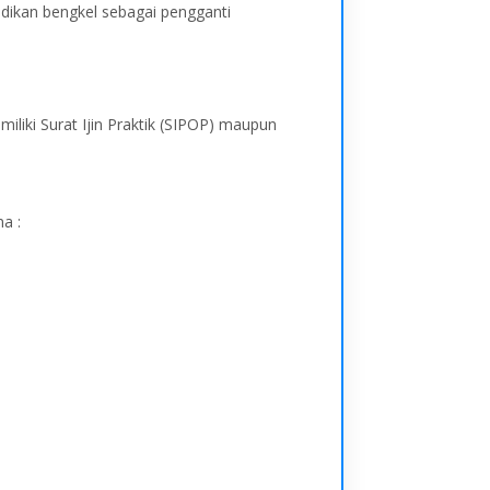
adikan bengkel sebagai pengganti
iliki Surat Ijin Praktik (SIPOP) maupun
a :