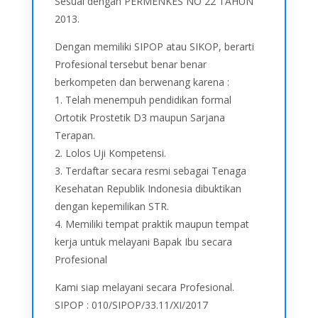
Sesuai dengan PERMENKES NO 22 TAHUN
2013.
Dengan memiliki SIPOP atau SIKOP, berarti
Profesional tersebut benar benar
berkompeten dan berwenang karena :
1. Telah menempuh pendidikan formal
Ortotik Prostetik D3 maupun Sarjana
Terapan.
2. Lolos Uji Kompetensi.
3. Terdaftar secara resmi sebagai Tenaga
Kesehatan Republik Indonesia dibuktikan
dengan kepemilikan STR.
4. Memiliki tempat praktik maupun tempat
kerja untuk melayani Bapak Ibu secara
Profesional
Kami siap melayani secara Profesional.
SIPOP : 010/SIPOP/33.11/XI/2017