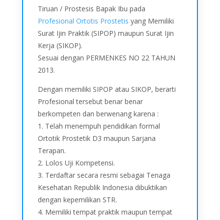
Tiruan / Prostesis Bapak Ibu pada
Profesional Ortotis Prostetis
yang Memiliki
Surat Ijin Praktik (SIPOP) maupun Surat Ijin
Kerja (SIKOP).
Sesuai dengan PERMENKES NO 22 TAHUN
2013.
Dengan memiliki SIPOP atau SIKOP, berarti
Profesional tersebut benar benar
berkompeten dan berwenang karena :
1. Telah menempuh pendidikan formal
Ortotik Prostetik D3 maupun Sarjana
Terapan.
2. Lolos Uji Kompetensi.
3. Terdaftar secara resmi sebagai Tenaga
Kesehatan Republik Indonesia dibuktikan
dengan kepemilikan STR.
4. Memiliki tempat praktik maupun tempat