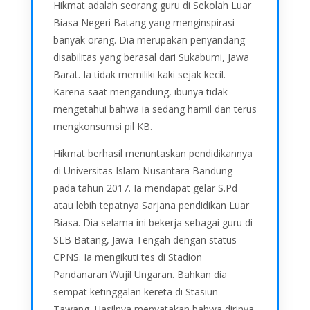
Hikmat adalah seorang guru di Sekolah Luar
Biasa Negeri Batang yang menginspirasi
banyak orang. Dia merupakan penyandang
disabilitas yang berasal dari Sukabumi, Jawa
Barat. Ia tidak memiliki kaki sejak kecil.
Karena saat mengandung, ibunya tidak
mengetahui bahwa ia sedang hamil dan terus
mengkonsumsi pil KB.
Hikmat berhasil menuntaskan pendidikannya
di Universitas Islam Nusantara Bandung
pada tahun 2017. Ia mendapat gelar S.Pd
atau lebih tepatnya Sarjana pendidikan Luar
Biasa. Dia selama ini bekerja sebagai guru di
SLB Batang, Jawa Tengah dengan status
CPNS. Ia mengikuti tes di Stadion
Pandanaran Wujil Ungaran. Bahkan dia
sempat ketinggalan kereta di Stasiun
Tawang. Hasilnya menyatakan bahwa dirinya