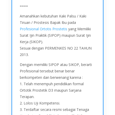
====
Amanahkan kebutuhan Kaki Palsu / Kaki
Tiruan / Prostesis Bapak Ibu pada
Profesional Ortotis Prostetis
yang Memiliki
Surat Ijin Praktik (SIPOP) maupun Surat Ijin
Kerja (SIKOP).
Sesuai dengan PERMENKES NO 22 TAHUN
2013.
Dengan memiliki SIPOP atau SIKOP, berarti
Profesional tersebut benar benar
berkompeten dan berwenang karena :
1. Telah menempuh pendidikan formal
Ortotik Prostetik D3 maupun Sarjana
Terapan.
2. Lolos Uji Kompetensi.
3. Terdaftar secara resmi sebagai Tenaga