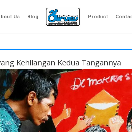
About Us
Blog
Product
Conta
 yang Kehilangan Kedua Tangannya