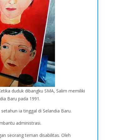
etika duduk dibangku SMA, Salim memiliki
dia Baru pada 1991.
etahun ia tinggal di Selandia Baru.
mbantu administrasi.
n seorang teman disabilitas. Oleh