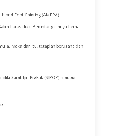
th and Foot Painting (AMFPA).
im harus diuji. Beruntung dirinya berhasil
ulia. Maka dari itu, tetaplah berusaha dan
iliki Surat Ijin Praktik (SIPOP) maupun
a :