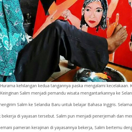
im Hurama kehilangan kedua tangannya paska mengalami kecelakaan. K
. Keinginan Salim menjadi pemandu wisata mengantarkannya ke Selan
girim Salim ke Selandia Baru untuk belajar Bahasa Inggris. Selama s
ak bekerja di yayasan tersebut. Salim pun menjadi penerjemah dan me
emani pameran kerajinan di yayasannya bekerja, Salim bertemu denga