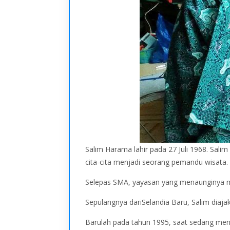
Salim Harama lahir pada 27 Juli 1968. Sal
cita-cita menjadi seorang pemandu wisata
Selepas SMA, yayasan yang menaunginya men
Sepulangnya dariSelandia Baru, Salim diaj
Barulah pada tahun 1995, saat sedang men