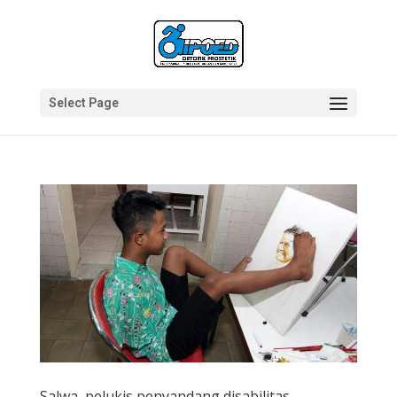
Select Page
Salwa, pelukis penyandang disabilitas