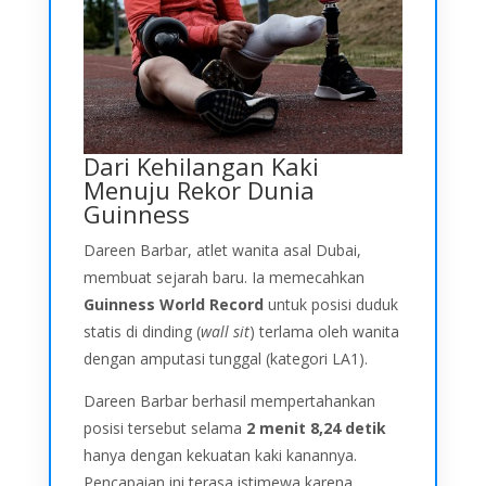
Dari Kehilangan Kaki
Menuju Rekor Dunia
Guinness
Dareen Barbar, atlet wanita asal Dubai,
membuat sejarah baru. Ia memecahkan
Guinness World Record
untuk posisi duduk
statis di dinding (
wall sit
) terlama oleh wanita
dengan amputasi tunggal (kategori LA1).
Dareen Barbar berhasil mempertahankan
posisi tersebut selama
2 menit 8,24 detik
hanya dengan kekuatan kaki kanannya.
Pencapaian ini terasa istimewa karena